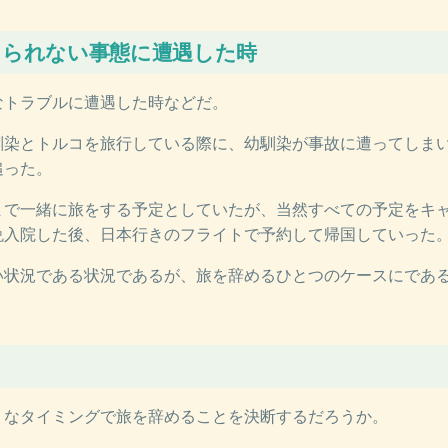
けられない事態に遭遇した時
なトラブルに遭遇した時などだ。
幼馴染とトルコを旅行している際に、幼馴染が事故に遭ってしま
追った。
まで一緒に旅をする予定としていたが、当然すべての予定をキ
晩入院した後、日本行きのフライトで予約して帰国していった
い状況である状況であるが、旅を辞めるひとつのケースにであ
うなタイミングで旅を辞めることを決断するだろうか。