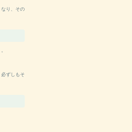
くなり、その
う。
、必ずしもそ