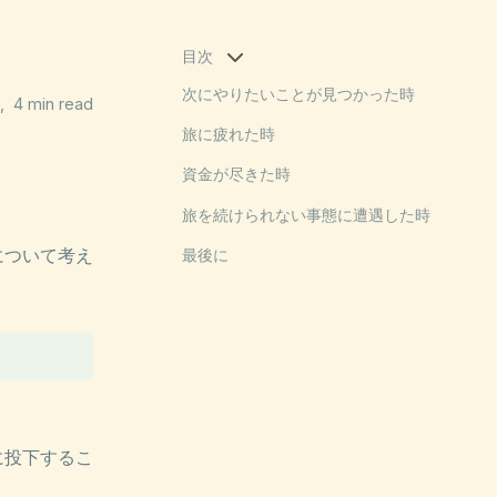
目次
次にやりたいことが見つかった時
4 min read
旅に疲れた時
資金が尽きた時
旅を続けられない事態に遭遇した時
について考え
最後に
に投下するこ