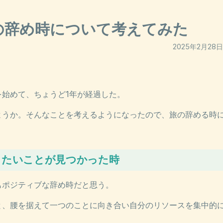
旅の辞め時について考えてみた
2025年2月28日
を始めて、ちょうど1年が経過した。
ようか。そんなことを考えるようになったので、旅の辞める時
りたいことが見つかった時
もポジティブな辞め時だと思う。
と、腰を据えて一つのことに向き合い自分のリソースを集中的