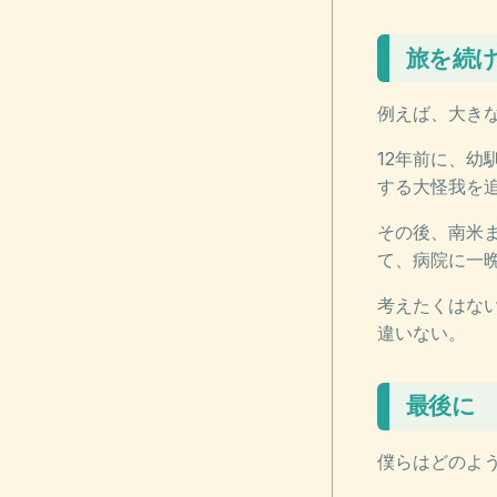
旅を続
例えば、大き
12年前に、
する大怪我を
その後、南米
て、病院に一
考えたくはな
違いない。
最後に
僕らはどのよ