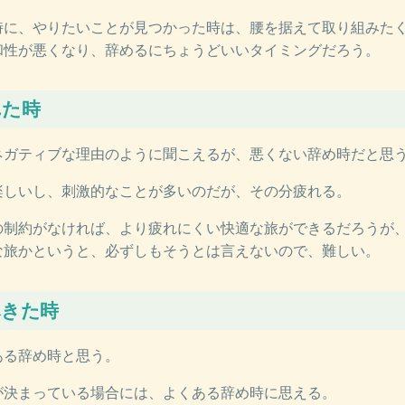
時に、やりたいことが見つかった時は、腰を据えて取り組みた
和性が悪くなり、辞めるにちょうどいいタイミングだろう。
れた時
ネガティブな理由のように聞こえるが、悪くない辞め時だと思
楽しいし、刺激的なことが多いのだが、その分疲れる。
の制約がなければ、より疲れにくい快適な旅ができるだろうが
な旅かというと、必ずしもそうとは言えないので、難しい。
尽きた時
ある辞め時と思う。
が決まっている場合には、よくある辞め時に思える。